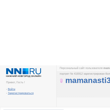
Персональный сайт пользователя
mama
портрет № 416912 зарегистрирован боле
mamanasti
Привет, Гость !
-
Войти
-
Зарегистрироваться